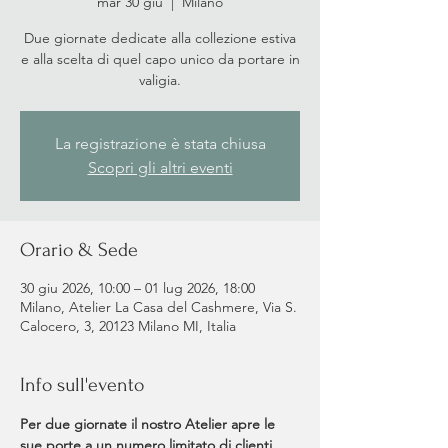
mar 30 giu
  |  
Milano
Due giornate dedicate alla collezione estiva
e alla scelta di quel capo unico da portare in
valigia.
La registrazione è stata chiusa
Scopri gli altri eventi
Orario & Sede
30 giu 2026, 10:00 – 01 lug 2026, 18:00
Milano, Atelier La Casa del Cashmere, Via S.
Calocero, 3, 20123 Milano MI, Italia
Info sull'evento
Per due giornate il nostro Atelier apre le 
sue porte a un numero limitato di clienti 