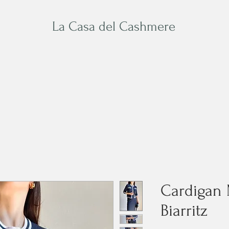
La Casa del Cashmere
Baby
Su Misura
Acces
Cardigan 
Biarritz