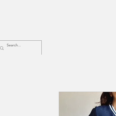
Home
Donna
Uomo