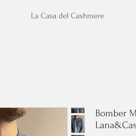
La Casa del Cashmere
Baby
Su Misura
Acces
Bomber Ma
Lana&Ca