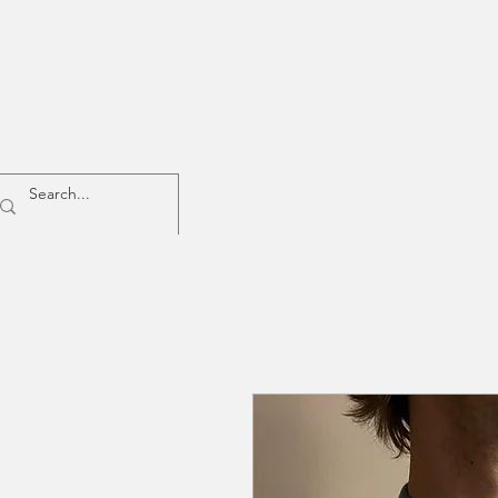
Home
Donna
Uomo