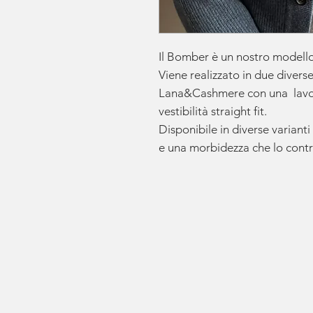
Il Bomber è un nostro modell
Viene realizzato in due divers
Lana&Cashmere con una lavor
vestibilità straight fit.
Disponibile in diverse varianti
e una morbidezza che lo cont