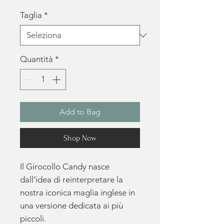
Taglia
*
Quantità
*
Add to Bag
Shop Now
Il Girocollo Candy nasce
dall’idea di reinterpretare la
nostra iconica maglia inglese in
una versione dedicata ai più
piccoli.