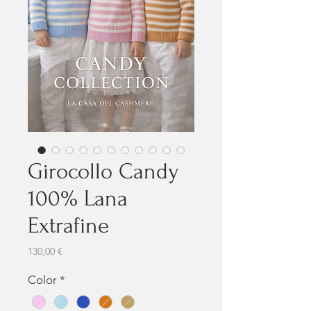
Girocollo Candy
100% Lana
Extrafine
Prezzo
130,00 €
Color
*