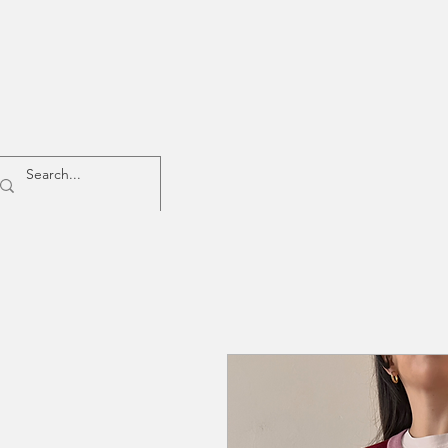
Home
Donna
Uomo