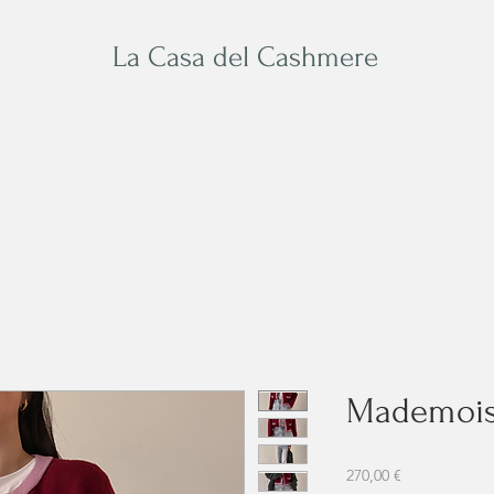
La Casa del Cashmere
Baby
Su Misura
Acces
Mademoise
Prezzo
270,00 €