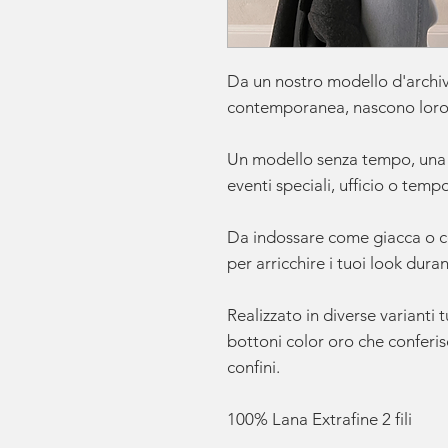
Da un nostro modello d'archivi
contemporanea, nascono loro
Un modello senza tempo, una 
eventi speciali, ufficio o tempo
Da indossare come giacca o c
per arricchire i tuoi look duran
Realizzato in diverse varianti t
bottoni color oro che conferi
confini.
100% Lana Extrafine 2 fili