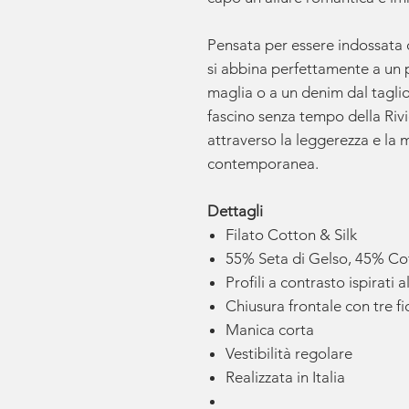
Pensata per essere indossata c
si abbina perfettamente a un 
maglia o a un denim dal taglio
fascino senza tempo della Rivi
attraverso la leggerezza e la 
contemporanea.
Dettagli
Filato Cotton & Silk
55% Seta di Gelso, 45% Cot
Profili a contrasto ispirati
Chiusura frontale con tre fi
Manica corta
Vestibilità regolare
Realizzata in Italia