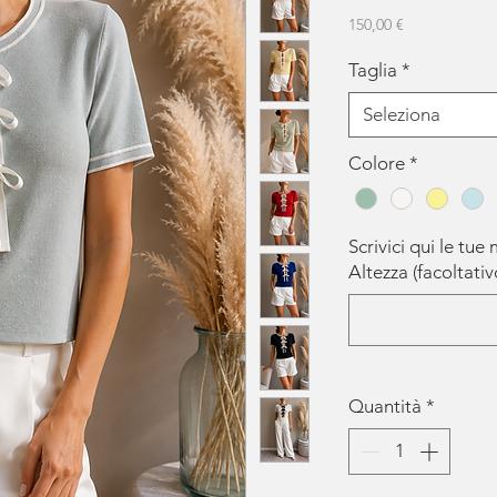
Prezzo
150,00 €
Taglia
*
Seleziona
Colore
*
Scrivici qui le tue
Altezza (facoltativ
Quantità
*