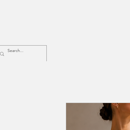
Home
Donna
Uomo