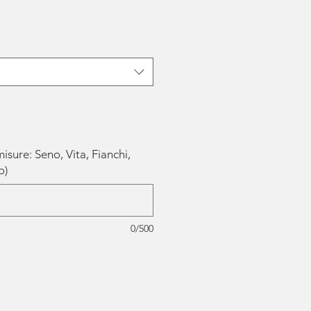
 misure: Seno, Vita, Fianchi,
o)
0/500