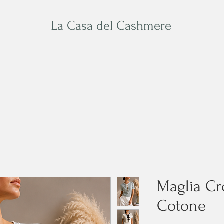
La Casa del Cashmere
Baby
Su Misura
Acces
Maglia Cr
Cotone