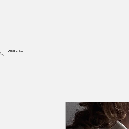
Home
Donna
Uomo