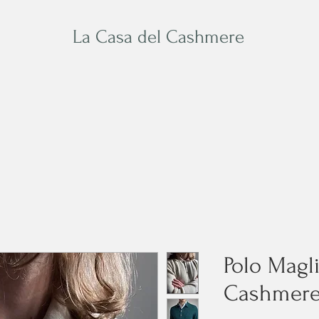
La Casa del Cashmere
Baby
Su Misura
Acces
Polo Magli
Cashmer