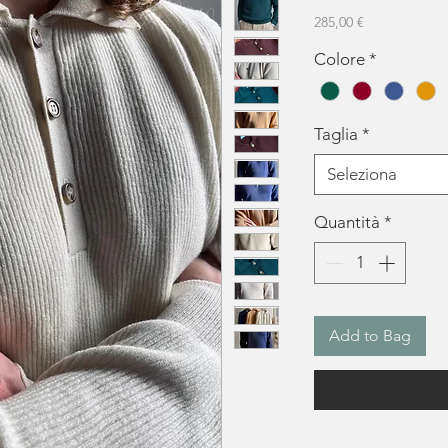
Prezzo
285,00 €
Colore
*
Taglia
*
Seleziona
Quantità
*
Add to Bag