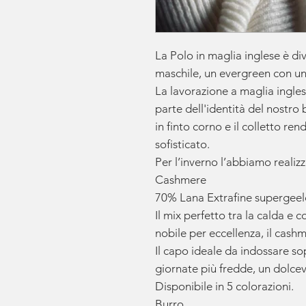
La Polo in maglia inglese è di
maschile, un evergreen con un
La lavorazione a maglia ingles
parte dell'identità del nostro 
in finto corno e il colletto r
sofisticato.
Per l’inverno l’abbiamo realizz
Cashmere
70% Lana Extrafine supergee
Il mix perfetto tra la calda e c
nobile per eccellenza, il cash
Il capo ideale da indossare sop
giornate più fredde, un dolcev
Disponibile in 5 colorazioni.
Burro