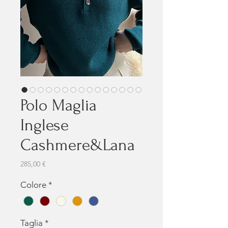
Polo Maglia
Inglese
Cashmere&Lana
Prezzo
285,00 €
Colore
*
Taglia
*