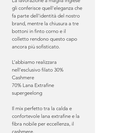
La lavorazione a maglia inglese
gli conferisce quell'eleganza che
fa parte dell'identità del nostro
brand, mentre la chiusura a tre
bottoni in finto corno e il
colletto rendono questo capo
ancora più sofisticato.
L’abbiamo realizzara
nell’esclusivo filato 30%
Cashmere
70% Lana Extrafine
supergeelong
Il mix perfetto tra la calda e
confortevole lana extrafine e la
fibra nobile per eccellenza, il
cashmere.