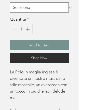
Quantità
*
Add to Bag
Shop Now
La Polo in maglia inglese è
diventata un nostro must dallo
stile maschile, un evergreen con
un tocco in più che non delude
mai.