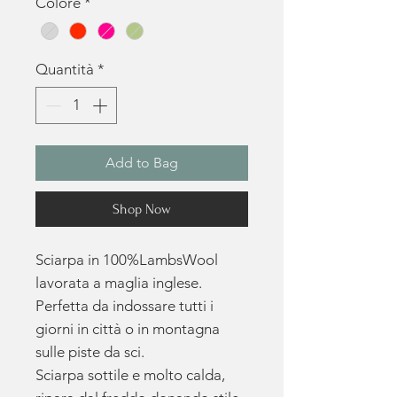
Colore
*
Quantità
*
Add to Bag
Shop Now
Sciarpa in 100%LambsWool
lavorata a maglia inglese.
Perfetta da indossare tutti i
giorni in città o in montagna
sulle piste da sci.
Sciarpa sottile e molto calda,