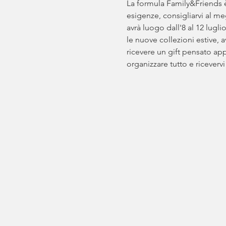
La formula Family&Friends è
esigenze, consigliarvi al me
avrà luogo dall'8 al 12 lugli
le nuove collezioni estive, a
ricevere un gift pensato app
organizzare tutto e ricevervi