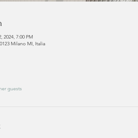
n
2, 2024, 7:00 PM
0123 Milano MI, Italia
her guests
t