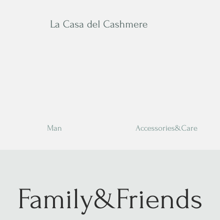
La Casa del Cashmere
Man
Accessories&Care
Family&Friends