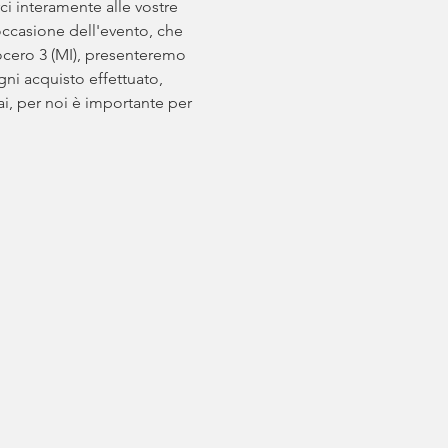
i interamente alle vostre 
occasione dell'evento, che 
alocero 3 (MI), presenteremo 
gni acquisto effettuato, 
ai, per noi è importante per 