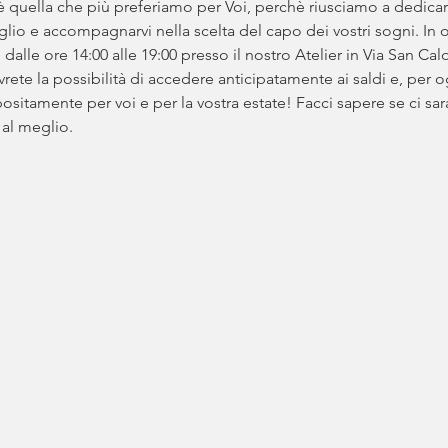
 quella che più preferiamo per Voi, perchè riusciamo a dedicarc
glio e accompagnarvi nella scelta del capo dei vostri sogni. In 
o dalle ore 14:00 alle 19:00 presso il nostro Atelier in Via San C
vrete la possibilità di accedere anticipatamente ai saldi e, per o
ositamente per voi e per la vostra estate! Facci sapere se ci sar
 al meglio.