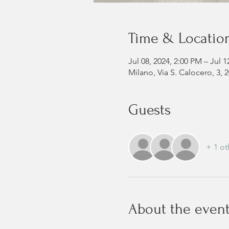
Time & Locatio
Jul 08, 2024, 2:00 PM – Jul 1
Milano, Via S. Calocero, 3, 2
Guests
+ 1 ot
About the even