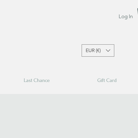
Log In
EUR (€)
Last Chance
Gift Card