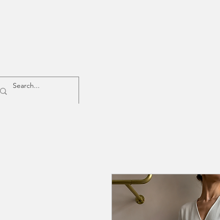
Home
Woman