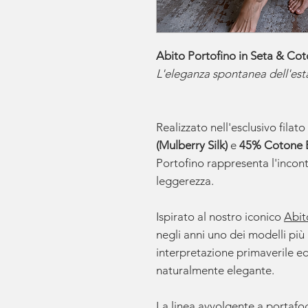
Abito Portofino in Seta & Co
L'eleganza spontanea dell'est
Realizzato nell'esclusivo fila
(Mulberry Silk)
e
45% Cotone B
Portofino rappresenta l'incont
leggerezza.
Ispirato al nostro iconico
Abit
negli anni uno dei modelli pi
interpretazione primaverile ed
naturalmente elegante.
La linea avvolgente a portafo