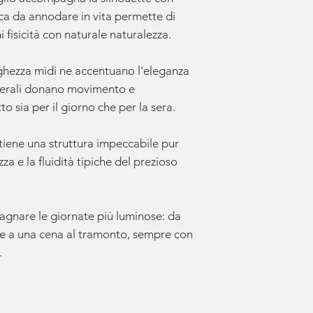
ca da annodare in vita permette di
ni fisicità con naturale naturalezza.
ghezza midi ne accentuano l'eleganza
aterali donano movimento e
o sia per il giorno che per la sera.
tiene una struttura impeccabile pur
a e la fluidità tipiche del prezioso
gnare le giornate più luminose: da
e a una cena al tramonto, sempre con
.