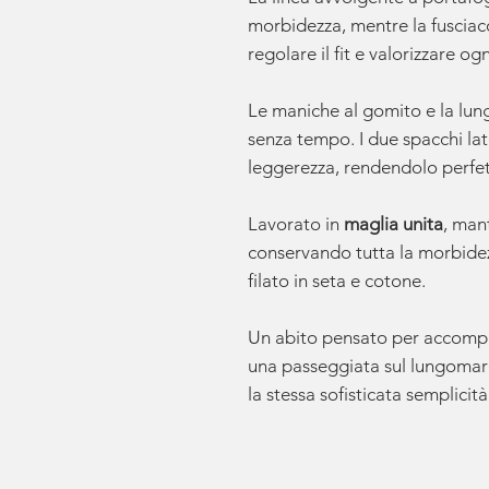
morbidezza, mentre la fusciac
regolare il fit e valorizzare og
Le maniche al gomito e la lun
senza tempo. I due spacchi l
leggerezza, rendendolo perfett
Lavorato in
maglia unita
, man
conservando tutta la morbidezz
filato in seta e cotone.
Un abito pensato per accompa
una passeggiata sul lungomar
la stessa sofisticata semplicità