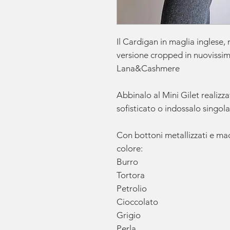
Il Cardigan in maglia inglese, r
versione cropped in nuovissim
Lana&Cashmere
Abbinalo al Mini Gilet realizza
sofisticato o indossalo singol
Con bottoni metallizzati e mad
colore:
Burro
Tortora
Petrolio
Cioccolato
Grigio
Perla