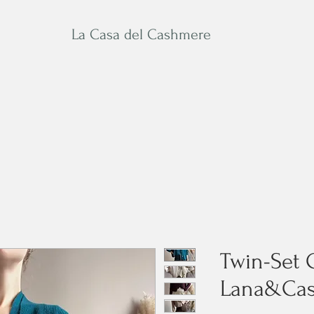
La Casa del Cashmere
Man
Accessories&Care
Twin-Set 
Lana&Ca