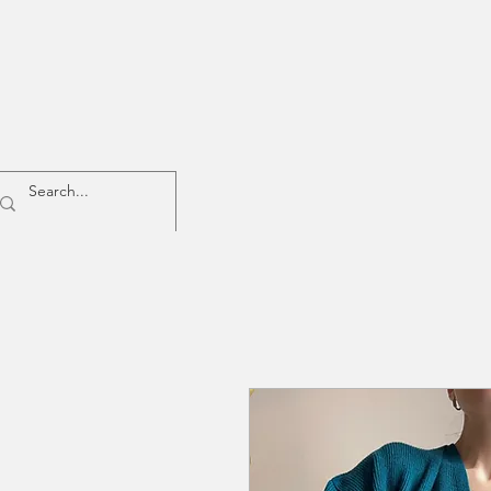
Home
Woman